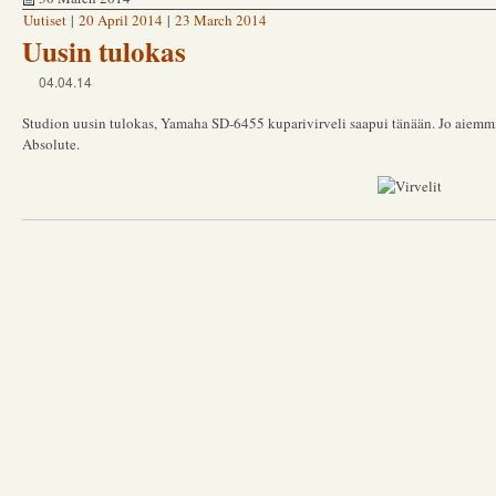
Uutiset
|
20 April 2014
|
23 March 2014
Uusin tulokas
04.04.14
Studion uusin tulokas, Yamaha SD-6455 kuparivirveli saapui tänään. Jo aiem
Absolute.