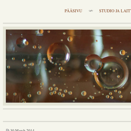
PÄÄSIVU
STUDIO JA LAI
30 March 2014