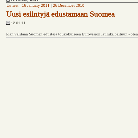
Uutiset
|
16 January 2011
|
26 December 2010
Uusi esiintyjä edustamaan Suomea
12.01.11
Pian valitaan Suomen edustaja toukokuiseen Eurovision laulukilpailuun - ol