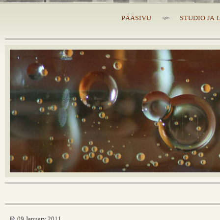
PÄÄSIVU
STUDIO JA 
09 January 2011