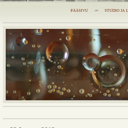
PÄÄSIVU
STUDIO JA 