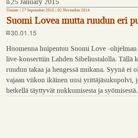
25 January 2015
Uutiset
|
27 September 2015
|
02 November 2014
Suomi Lovea mutta ruudun eri pu
30.01.15
Huomenna huipentuu Suomi Love -ohjelman 
live-konserttiin Lahden Sibeliustalolla. Tällä 
ruudun takaa ja hengessä mukana. Syynä ei o
vajaan viikon ikäinen uusi yrittäjäsukupolvi, j
hetkellä täyttyvät nukkumisesta ja syömisestä.