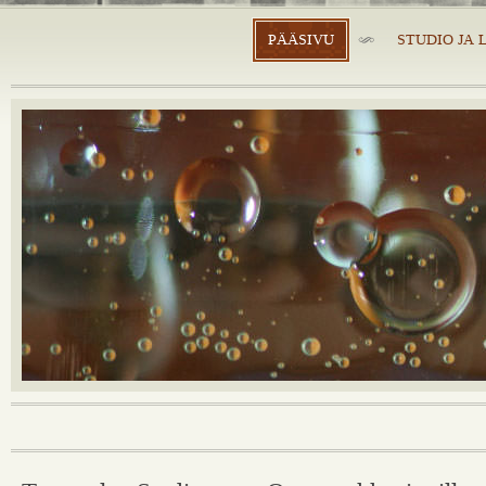
PÄÄSIVU
STUDIO JA 