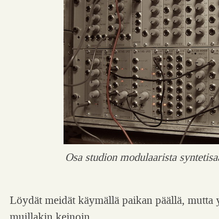
Osa studion modulaarista syntetisaa
Löydät meidät käymällä paikan päällä, mutta y
muillakin keinoin.