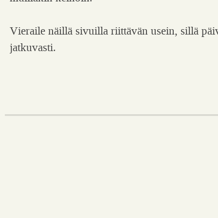
Vieraile näillä sivuilla riittävän usein, sillä p
jatkuvasti.