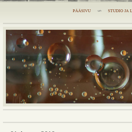
PÄÄSIVU
STUDIO JA 