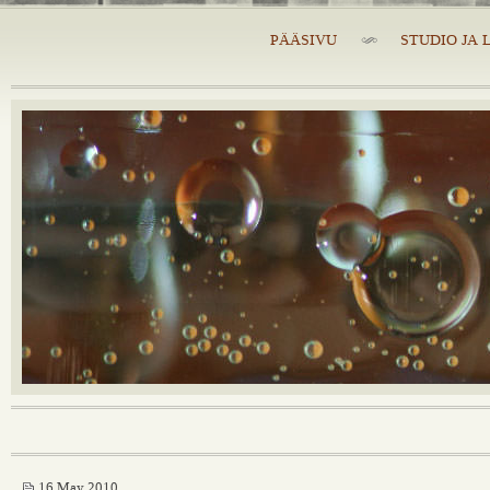
PÄÄSIVU
STUDIO JA 
16 May 2010