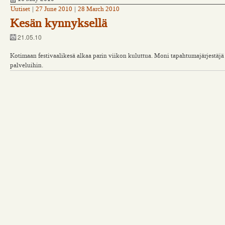
Uutiset
|
27 June 2010
|
28 March 2010
Kesän kynnyksellä
21.05.10
Kotimaan festivaalikesä alkaa parin viikon kuluttua. Moni tapahtumajärjestäj
palveluihin.