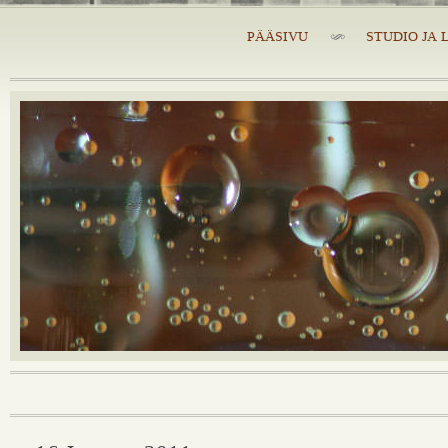
PÄÄSIVU
STUDIO JA 