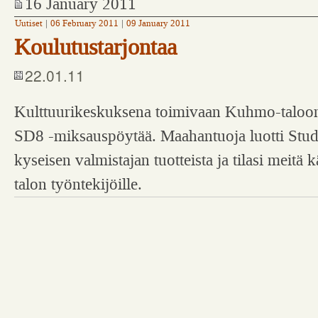
16 January 2011
Uutiset
|
06 February 2011
|
09 January 2011
Koulutustarjontaa
22.01.11
Kulttuurikeskuksena toimivaan Kuhmo-taloon
SD8 -miksauspöytää. Maahantuoja luotti St
kyseisen valmistajan tuotteista ja tilasi mei
talon työntekijöille.