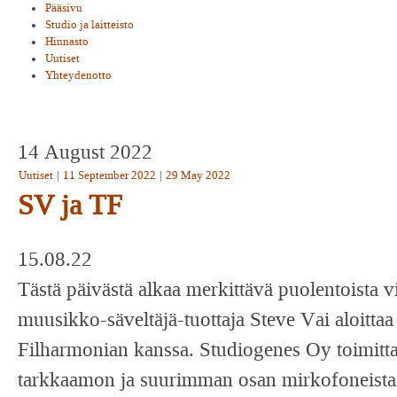
Pääsivu
Studio ja laitteisto
Hinnasto
Uutiset
Yhteydenotto
14 August 2022
Uutiset
|
11 September 2022
|
29 May 2022
SV ja TF
15.08.22
Tästä päivästä alkaa merkittävä puolentoista v
muusikko-säveltäjä-tuottaja Steve Vai aloitta
Filharmonian kanssa. Studiogenes Oy toimittaa
tarkkaamon ja suurimman osan mirkofoneista