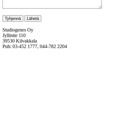
Studiogenes Oy
Jyllintie 110
39530 Kilvakkala
Puh: 03-452 1777, 044-782 2204