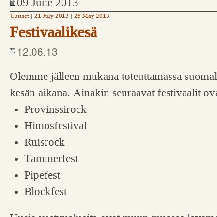
09 June 2013
Uutiset
|
21 July 2013
|
26 May 2013
Festivaalikesä
12.06.13
Olemme jälleen mukana toteuttamassa suomal
kesän aikana. Ainakin seuraavat festivaalit ov
Provinssirock
Himosfestival
Ruisrock
Tammerfest
Pipefest
Blockfest