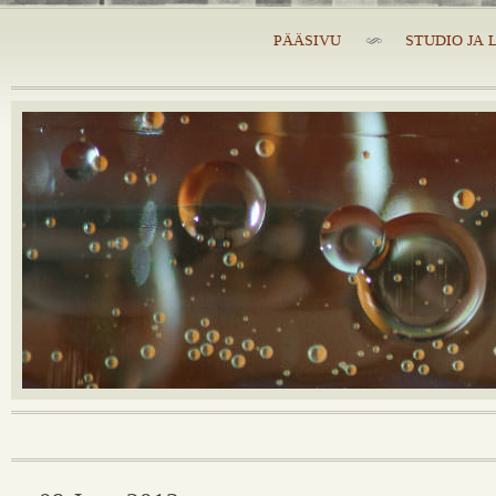
PÄÄSIVU
STUDIO JA 